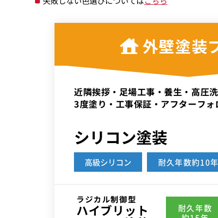
失敗しない色選びについては
こちら
外壁塗装
近隣挨拶・足場工事・養生・高圧
3度塗り・工事保証・アフターフォ
シリコン塗装
高級シリコン
耐久年数約10
ラジカル制御型
ハイブリット
耐久年数
約15年