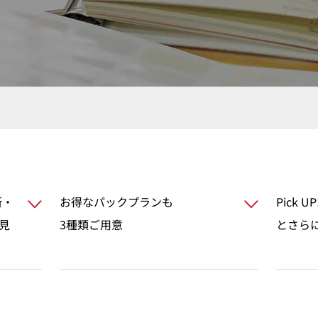
断・
お得なパックプランも
Pick
見
3種類ご用意
とさら