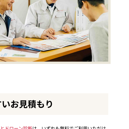
すいお見積もり
とドローン診断
は、いずれも無料でご利用いただけ