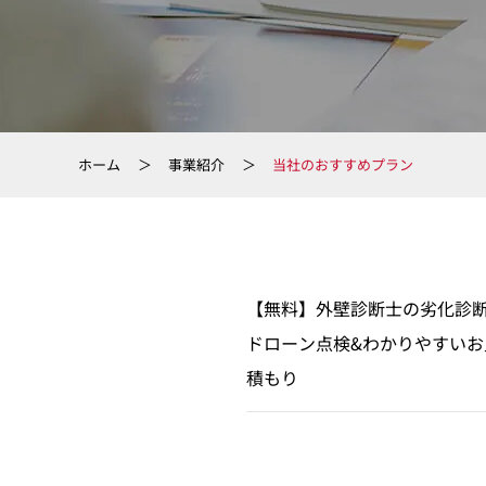
ホーム
事業紹介
当社のおすすめプラン
【無料】外壁診断士の劣化診
ドローン点検&わかりやすいお
積もり