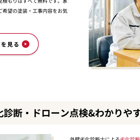
見積もりはすべて無料です。家
ご希望の塗装・工事内容をお気
表を見る
化診断・ドローン点検&わかりや
外壁劣化診断士による
劣化診断