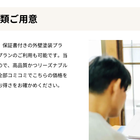
種類ご用意
。保証書付きの外壁塗装プラ
プランのご利用も可能です。当
ので、高品質かつリーズナブル
全部コミコミでこちらの価格を
お得さをお確かめください。