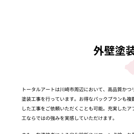
外壁塗
トータルアートは川崎市周辺において、高品質かつ
塗装工事を行っています。お得なパックプランも複
した工事をご依頼いただくことも可能。充実したア
工ならではの強みを実感していただけます。