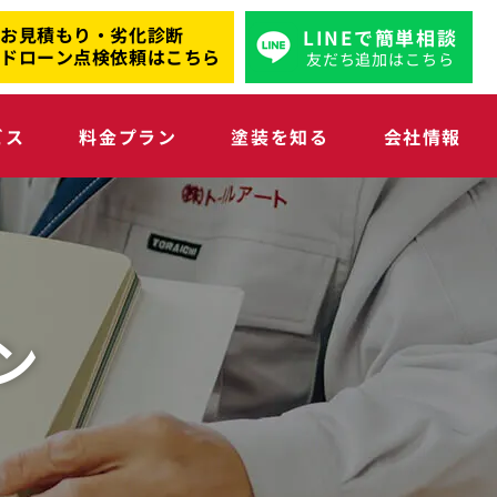
お見積もり・劣化診断
LINEで簡単相談
ドローン点検依頼はこちら
友だち追加はこちら
ビス
料金プラン
塗装を知る
会社情報
ン