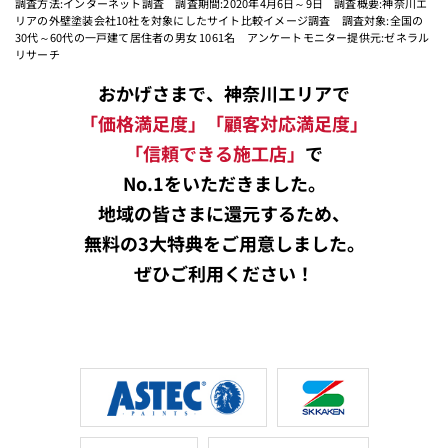
調査方法:インターネット調査 調査期間:2020年4月6日～9日 調査概要:神奈川エ
リアの外壁塗装会社10社を対象にしたサイト比較イメージ調査 調査対象:全国の
30代～60代の一戸建て居住者の男女 1061名 アンケートモニター提供元:ゼネラル
リサーチ
おかげさまで、神奈川エリアで
「価格満足度」「顧客対応満足度」
「信頼できる施工店」
で
No.1をいただきました。
地域の皆さまに還元するため、
無料の3大特典をご用意しました。
ぜひご利用ください！