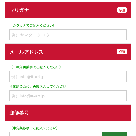
フリガナ
必須
（カタカナでご記入ください）
メールアドレス
必須
（※半角英数字でご記入ください）
※確認のため、再度入力してください
郵便番号
（半角英数字でご記入ください）