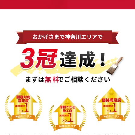
おかげさまで神奈川エリアで
まずは
無料
でご相談ください