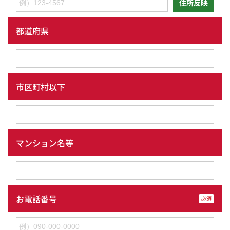
住所反映
都道府県
市区町村以下
マンション名等
お電話番号
必須