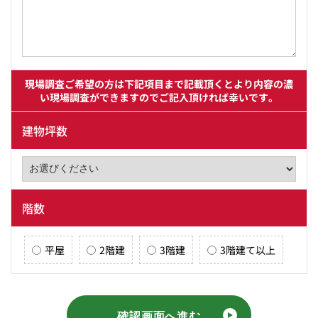
現場調査ご希望の方は下記項目まで記載頂くと
より内容の濃
い現場調査ができますのでご記入頂ければ幸いです。
建物坪数
階数
平屋
2階建
3階建
3階建て以上