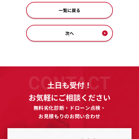
一覧に戻る
次へ
CONTACT
土日も受付！
お気軽にご相談ください
無料劣化診断・ドローン点検・
お見積もりのお問い合わせ