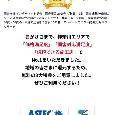
調査方法:インターネット調査 調査期間:2020年4月6日～9日 調査概要:神奈川エ
リアの外壁塗装会社10社を対象にしたサイト比較イメージ調査 調査対象:全国の
30代～60代の一戸建て居住者の男女 1061名 アンケートモニター提供元:ゼネラル
リサーチ
おかげさまで、神奈川エリアで
「価格満足度」「顧客対応満足度」
「信頼できる施工店」
で
No.1をいただきました。
地域の皆さまに還元するため、
無料の3大特典をご用意しました。
ぜひご利用ください！