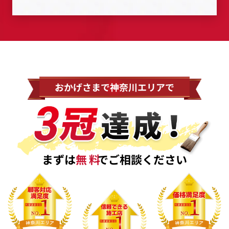
おかげさまで神奈川エリアで
まずは
無料
でご相談ください