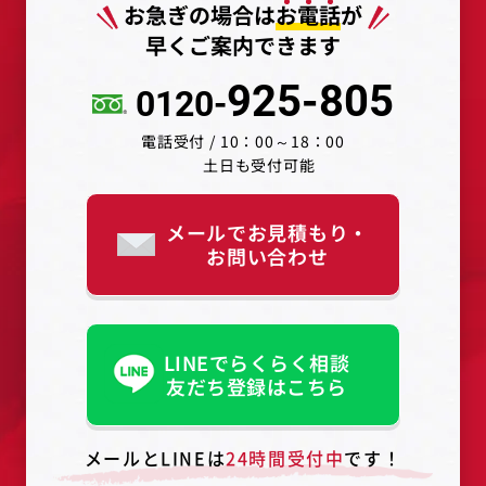
お急ぎの場合は
お
電
話
が
早くご案内できます
925-805
0120-
電話受付 / 10：00～18：00
土日も受付可能
メールでお見積もり・
お問い合わせ
LINEでらくらく相談
友だち登録はこちら
メールとLINEは
24時間受付中
です！