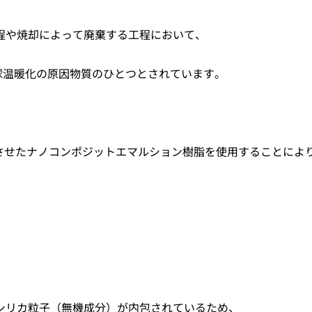
程や焼却によって廃棄する工程において、
球温暖化の原因物質のひとつとされています。
させたナノコンポジットエマルション樹脂を使用することによ
シリカ粒子（無機成分）が内包されているため、