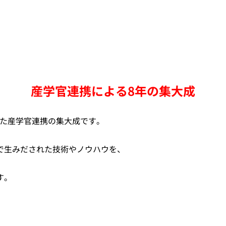
産学官連携による8年の集大成
せた産学官連携の集大成です。
で生みだされた技術やノウハウを、
す。