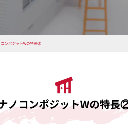
ノコンポジットWの特長②
ナノコンポジットWの特長