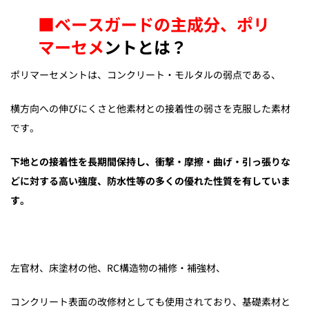
■ベースガードの主成分、ポリ
マーセメ
ントとは？
ポリマーセメントは、コンクリート・モルタルの弱点である、
横方向への伸びにくさと他素材との接着性の弱さを克服した素材
です。
下地との接着性を長期間保持し、衝撃・摩擦・曲げ・引っ張りな
どに対する高い強度、防水性等の多くの優れた性質を有していま
す。
左官材、床塗材の他、RC構造物の補修・補強材、
コンクリート表面の改修材としても使用されており、基礎素材と