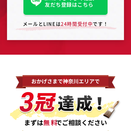
友だち登録はこちら
メールとLINEは
24時間受付中
です！
おかげさまで神奈川エリアで
まずは
無料
でご相談ください