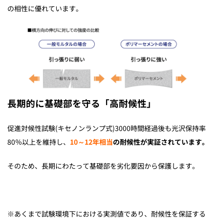
の相性に優れています。
長期的に基礎部を守る「高耐候性」
促進対候性試験(キセノンランプ式)3000時間経過後も光沢保持率
80％以上を維持し、
10～12年相当
の耐候性が実証されています。
そのため、長期にわたって基礎部を劣化要因から保護します。
※あくまで試験環境下における実測値であり、耐候性を保証する