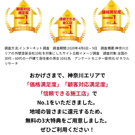
調査方法:インターネット調査 調査期間:2020年4月6日～9日 調査概要:神奈川エ
リアの外壁塗装会社10社を対象にしたサイト比較イメージ調査 調査対象:全国の
30代～60代の一戸建て居住者の男女 1061名 アンケートモニター提供元:ゼネラル
リサーチ
おかげさまで、神奈川エリアで
「価格満足度」「顧客対応満足度」
「信頼できる施工店」
で
No.1をいただきました。
地域の皆さまに還元するため、
無料の3大特典をご用意しました。
ぜひご利用ください！