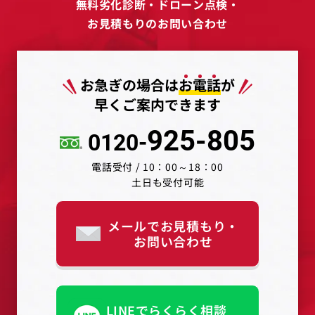
無料劣化診断・ドローン点検・
お見積もりのお問い合わせ
お急ぎの場合は
お
電
話
が
早くご案内できます
925-805
0120-
電話受付 / 10：00～18：00
土日も受付可能
メールでお見積もり・
お問い合わせ
LINEでらくらく相談