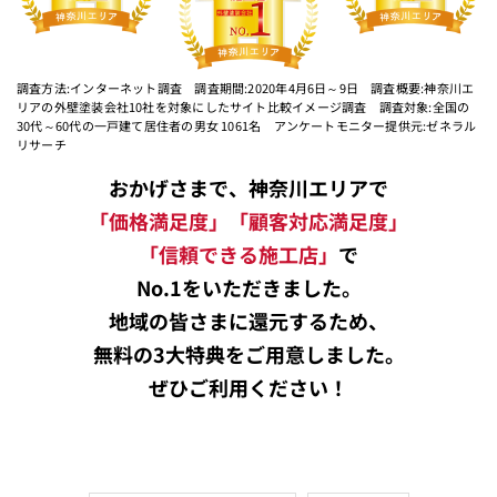
調査方法:インターネット調査 調査期間:2020年4月6日～9日 調査概要:神奈川エ
リアの外壁塗装会社10社を対象にしたサイト比較イメージ調査 調査対象:全国の
30代～60代の一戸建て居住者の男女 1061名 アンケートモニター提供元:ゼネラル
リサーチ
おかげさまで、神奈川エリアで
「価格満足度」「顧客対応満足度」
「信頼できる施工店」
で
No.1をいただきました。
地域の皆さまに還元するため、
無料の3大特典をご用意しました。
ぜひご利用ください！