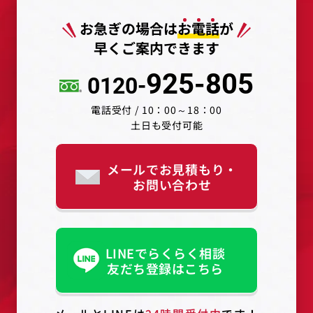
お急ぎの場合は
お
電
話
が
早くご案内できます
925-805
0120-
電話受付 / 10：00～18：00
土日も受付可能
メールでお見積もり・
お問い合わせ
LINEでらくらく相談
友だち登録はこちら