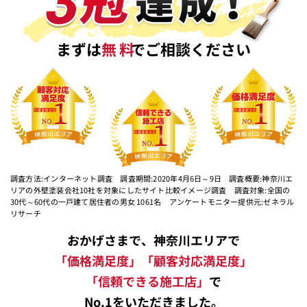
まずは
無料
でご相談ください
調査方法:インターネット調査 調査期間:2020年4月6日～9日 調査概要:神奈川エ
リアの外壁塗装会社10社を対象にしたサイト比較イメージ調査 調査対象:全国の
30代～60代の一戸建て居住者の男女 1061名 アンケートモニター提供元:ゼネラル
リサーチ
おかげさまで、神奈川エリアで
「価格満足度」「顧客対応満足度」
「信頼できる施工店」
で
No.1をいただきました。