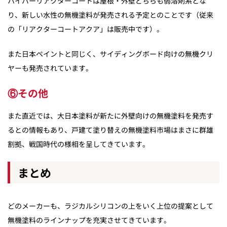
ハイパーリアクターコートは屋根・外壁どちらも弱溶剤系とな
り、新しい水性の無機塗料が発売される予定とのことです（従来
の「リアクターコートアクア」は販売中です）。
また日本ペイントと同じく、サイディングボード向けの無機クリ
ヤーも発売されています。
⑥その他
また直近では、大日本塗料が新たに外壁向けの無機塗料を発売す
るとの情報もあり、戸建て塗り替えの無機塗料市場はまさに群雄
割拠、戦国時代の様相を呈してきています。
まとめ
どのメーカーも、ラジカルシリコンの上をいく上位の提案として
無機塗料のラインナップを充実させてきています。