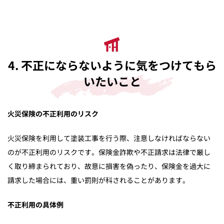
4. 不正にならないように気をつけてもら
いたいこと
火災保険の不正利用のリスク
火災保険を利用して塗装工事を行う際、注意しなければならない
のが不正利用のリスクです。保険金詐欺や不正請求は法律で厳し
く取り締まられており、故意に損害を偽ったり、保険金を過大に
請求した場合には、重い罰則が科されることがあります。
不正利用の具体例