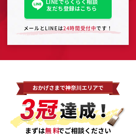
LINEでらくらく相談
友だち登録はこちら
メールとLINEは
24時間受付中
です！
おかげさまで神奈川エリアで
まずは
無料
でご相談ください