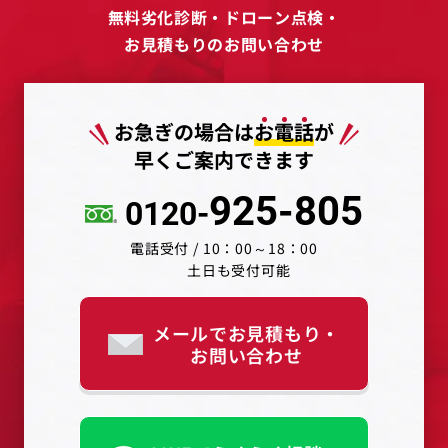
無料劣化診断・ドローン点検・
お見積もりのお問い合わせ
お急ぎの場合は
お
電
話
が
早くご案内できます
925-805
0120-
電話受付 / 10：00～18：00
土日も受付可能
メールでお見積もり・
お問い合わせ