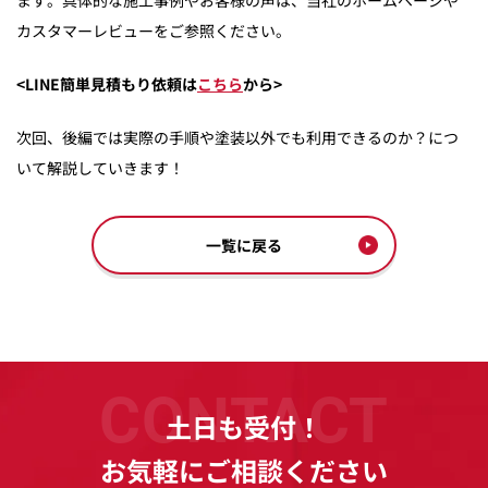
ます。具体的な施工事例やお客様の声は、当社のホームページや
カスタマーレビューをご参照ください。
<LINE簡単見積もり依頼は
こちら
から>
次回、後編では実際の手順や塗装以外でも利用できるのか？につ
いて解説していきます！
一覧に戻る
CONTACT
土日も受付！
お気軽にご相談ください