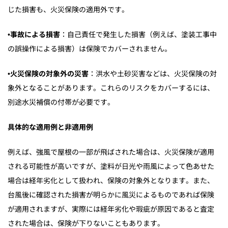
じた損害も、火災保険の適用外です。
•
事故による損害
：自己責任で発生した損害（例えば、塗装工事中
の誤操作による損害）は保険でカバーされません。
•
火災保険の対象外の災害
：洪水や土砂災害などは、火災保険の対
象外となることがあります。これらのリスクをカバーするには、
別途水災補償の付帯が必要です。
具体的な適用例と非適用例
例えば、強風で屋根の一部が飛ばされた場合は、火災保険が適用
される可能性が高いですが、塗料が日光や雨風によって色あせた
場合は経年劣化として扱われ、保険の対象外となります。また、
台風後に確認された損害が明らかに風災によるものであれば保険
が適用されますが、実際には経年劣化や瑕疵が原因であると査定
された場合は、保険が下りないこともあります。