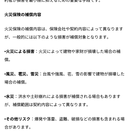
約者が損害を最小限に抑えるための重要な手段です。
火災保険の補償内容
火災保険の補償内容は、保険会社や契約内容によって異なります
が、一般的には以下のような損害が補償対象となります。
•
火災による損害
：火災によって建物や家財が損壊した場合の補
償。
•
風災、雹災、雪災
：台風や強風、雹、雪の影響で建物が損壊した
場合の補償。
•
水災
：洪水や土砂崩れによる損害が補償される場合もあります
が、補償範囲は契約内容によって異なります。
•
その他リスク
：爆発や落雷、盗難、破損などの損害も含まれる場
合があります。