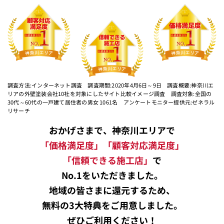
調査方法:インターネット調査 調査期間:2020年4月6日～9日 調査概要:神奈川エ
リアの外壁塗装会社10社を対象にしたサイト比較イメージ調査 調査対象:全国の
30代～60代の一戸建て居住者の男女 1061名 アンケートモニター提供元:ゼネラル
リサーチ
おかげさまで、神奈川エリアで
「価格満足度」「顧客対応満足度」
「信頼できる施工店」
で
No.1をいただきました。
地域の皆さまに還元するため、
無料の3大特典をご用意しました。
ぜひご利用ください！